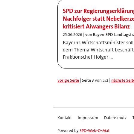
SPD zur Regierungserklärun
Nachfolger statt Nebelker
kritisiert Aiwangers Bilanz
25.06.2026 | von
BayernSPD Landtagsfr
Bayerns Wirtschaftsminister soll
dem Thema Wirtschaft beschäfti
Fraktionschef Holger …
vorige Seite
| Seite 3 von 552 |
nächste Seit
Kontakt
Impressum
Datenschutz
Powered by
SPD-Web-O-Mat